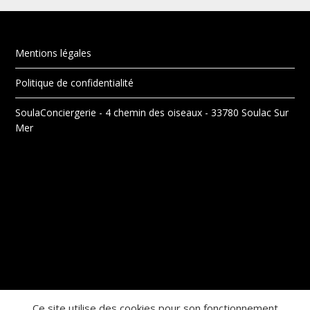
Mentions légales
Politique de confidentialité
SoulaConciergerie - 4 chemin des oiseaux - 33780 Soulac Sur
Mer
Ce site utilise des cookies pour son fonctionnement